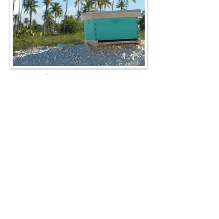
Parrainer une ruche