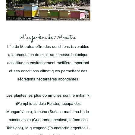
Les jardins de Marutea
L’île
de
Marutea offre des conditions favorables
à la production de miel, sa richesse botanique
constitue un environnement mellifère important
et ses conditions climatiques permettent des
sécrétions nectarifères abondantes.
Les plantes les plus communes sont le mikimiki
(Pemphis acidula Forster, tupapa des
Mangaréviens), le huhu (Suriana maritima L.) le
pandanahaia (Guettarda specioso, tafono des
Tahitiens), le gueogneo (Tournefortia argentea L.