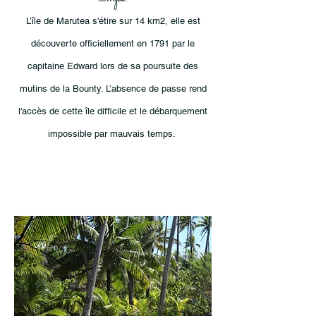
L’île
de Marutea s'étire sur 14 km2, elle est
découverte officiellement en 1791 par le
capitaine Edward lors de sa poursuite des
mutins de la Bounty.
L’absence
de passe rend
l'accès de cette
île
difficile et le débarquement
impossible par mauvais temps.