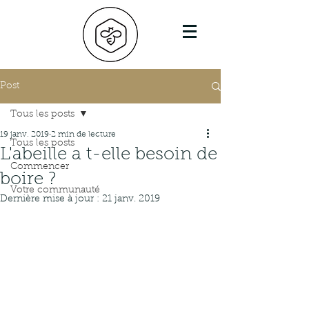
Post
Tous les posts
19 janv. 2019
2 min de lecture
Tous les posts
L'abeille a t-elle besoin de
Commencer
boire ?
Votre communauté
Dernière mise à jour :
21 janv. 2019