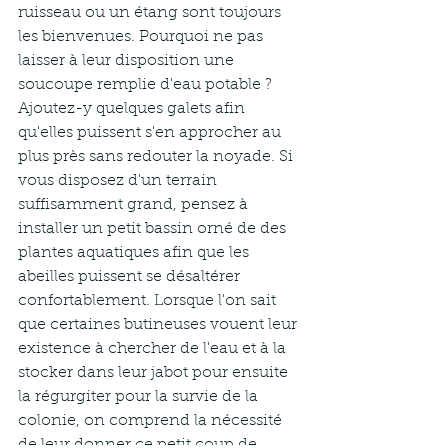
ruisseau ou un étang sont toujours 
les bienvenues. Pourquoi ne pas 
laisser à leur disposition une 
soucoupe remplie d'eau potable ? 
Ajoutez-y quelques galets afin 
qu'elles puissent s'en approcher au 
plus près sans redouter la noyade. Si 
vous disposez d'un terrain 
suffisamment grand, pensez à 
installer un petit bassin orné de des 
plantes aquatiques afin que les 
abeilles puissent se désaltérer 
confortablement. Lorsque l'on sait 
que certaines butineuses vouent leur 
existence à chercher de l'eau et à la 
stocker dans leur jabot pour ensuite 
la régurgiter pour la survie de la 
colonie, on comprend la nécessité 
de leur donner ce petit coup de 