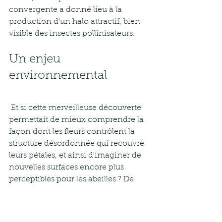
convergente a donné lieu à la 
production d'un halo attractif, bien 
visible des insectes pollinisateurs. 
Un enjeu 
environnemental
 Et si cette merveilleuse découverte 
permettait de mieux comprendre la 
façon dont les fleurs contrôlent la 
structure désordonnée qui recouvre 
leurs pétales, et ainsi d'imaginer de 
nouvelles surfaces encore plus 
perceptibles pour les abeilles ? De 
quoi assurer la reproduction 
naturelle des plantes fleuries à 
travers le globe et par conséquent, la 