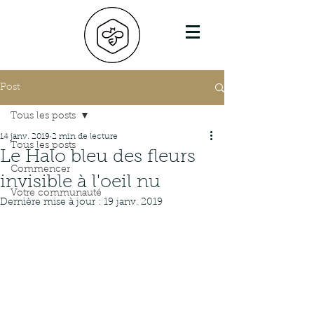
Post
Tous les posts
14 janv. 2019
2 min de lecture
Tous les posts
Le Halo bleu des fleurs
Commencer
invisible à l'oeil nu
Votre communauté
Dernière mise à jour :
19 janv. 2019